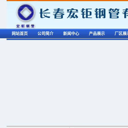
网站首页
公司简介
新闻中心
产品展示
厂区展