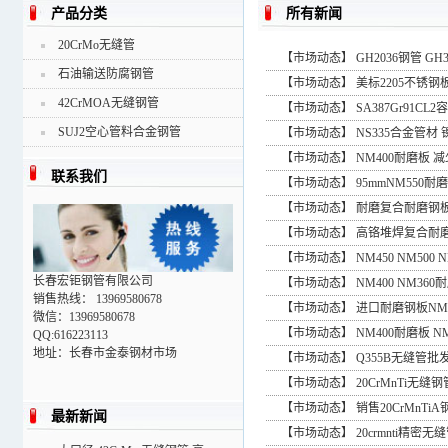
产品分类
所有新闻
20CrMo无缝管
【
市场动态
】
GH2036钢管 G
石油输送防腐钢管
【
市场动态
】
美标2205不锈钢
42CrMOA无缝钢管
【
市场动态
】
SA387Gr91CL
SUJ2空心管料合金钢管
【
市场动态
】
NS335合金管
【
市场动态
】
NM400耐磨板
联系我们
【
市场动态
】
95mmNM550
【
市场动态
】
耐磨复合耐磨钢板 N
【
市场动态
】
高铬堆焊复合耐磨板
【
市场动态
】
NM450 NM50
长春宏钜钢管有限公司
【
市场动态
】
NM400 NM3
销售热线： 13969580678
【
市场动态
】
进口耐磨钢板NM40
微信：13969580678
【
市场动态
】
NM400耐磨板 
QQ:616223113
地址：长春市金泰钢材市场
【
市场动态
】
Q355B无缝管批发
【
市场动态
】
20CrMnTi无缝
【
市场动态
】
销售20CrMnTi
最新新闻
【
市场动态
】
20crmnti精密无