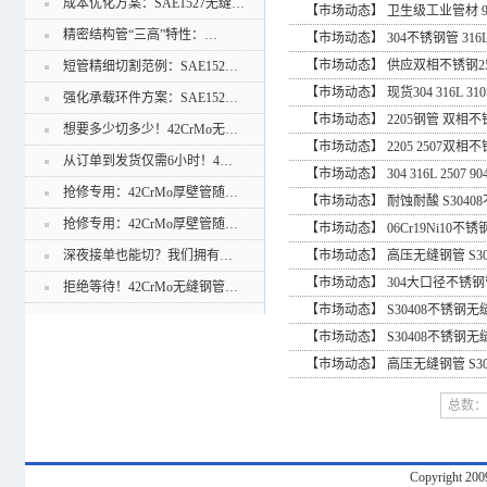
成本优化方案：SAE1527无缝…
【
市场动态
】
卫生级工业管材 9
精密结构管“三高”特性：…
【
市场动态
】
304不锈钢管 316L
【
市场动态
】
供应双相不锈钢2
短管精细切割范例：SAE152…
【
市场动态
】
现货304 316L 
强化承载环件方案：SAE152…
【
市场动态
】
2205钢管 双相不
想要多少切多少！42CrMo无…
【
市场动态
】
2205 2507双
从订单到发货仅需6小时！4…
【
市场动态
】
304 316L 25
抢修专用：42CrMo厚壁管随…
【
市场动态
】
耐蚀耐酸 S304
抢修专用：42CrMo厚壁管随…
【
市场动态
】
06Cr19Ni10不
【
市场动态
】
高压无缝钢管 S30
深夜接单也能切？我们拥有…
【
市场动态
】
304大口径不锈钢
拒绝等待！42CrMo无缝钢管…
【
市场动态
】
S30408不锈钢
【
市场动态
】
S30408不锈钢无
【
市场动态
】
高压无缝钢管 S30
总数：2
Copyright 20