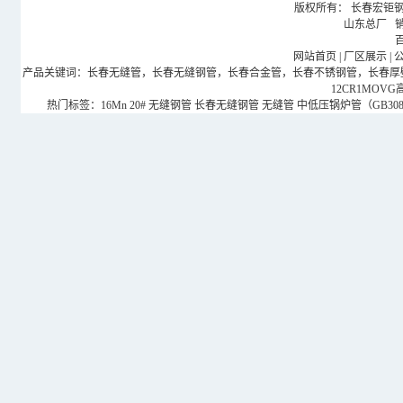
版权所有： 长春宏钜钢管有
山东总厂 销售
网站首页
|
厂区展示
|
产品关键词：长春无缝管，长春无缝钢管，长春合金管，长春不锈钢管，长春厚壁钢管，
12CR1MOV
热门标签：
16Mn
20#
无缝钢管
长春无缝钢管
无缝管
中低压锅炉管（GB3087