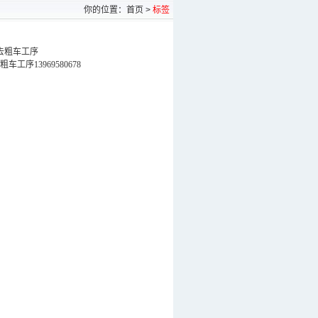
你的位置：
首页
>
标签
免去粗车工序
工序13969580678