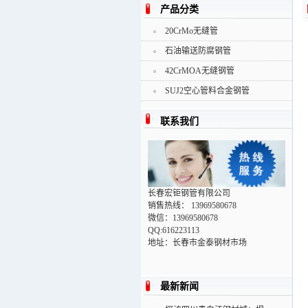
产品分类
20CrMo无缝管
石油输送防腐钢管
42CrMOA无缝钢管
SUJ2空心管料合金钢管
联系我们
长春宏钜钢管有限公司
销售热线： 13969580678
微信：13969580678
QQ:616223113
地址：长春市金泰钢材市场
最新新闻