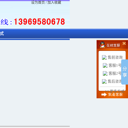
设为首页
/
加入收藏
式
售前咨询
客服1号
客服2号
售后咨询
>>更多方式